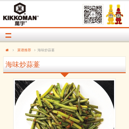
菜谱推荐
海味炒蒜薹
海味炒蒜薹