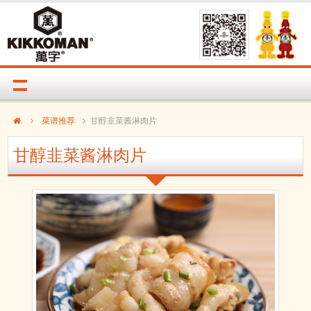
菜谱推荐
甘醇韭菜酱淋肉片
甘醇韭菜酱淋肉片