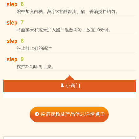
6
碗中加入白糖、萬字®甘醇酱油、醋、香油搅拌均匀。
7
将韭菜末和葱末加入酱汁混合均匀，放置10分钟。
8
淋上静止好的酱汁
9
搅拌均匀即可上桌。
小窍门
菜谱视频及产品信息详情点击