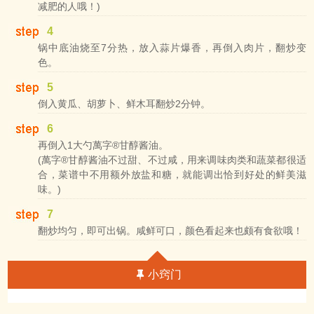
减肥的人哦！)
4
锅中底油烧至7分热，放入蒜片爆香，再倒入肉片，翻炒变
色。
5
倒入黄瓜、胡萝卜、鲜木耳翻炒2分钟。
6
再倒入1大勺萬字®甘醇酱油。
(萬字®甘醇酱油不过甜、不过咸，用来调味肉类和蔬菜都很适
合，菜谱中不用额外放盐和糖，就能调出恰到好处的鲜美滋
味。)
7
翻炒均匀，即可出锅。咸鲜可口，颜色看起来也颇有食欲哦！
小窍门