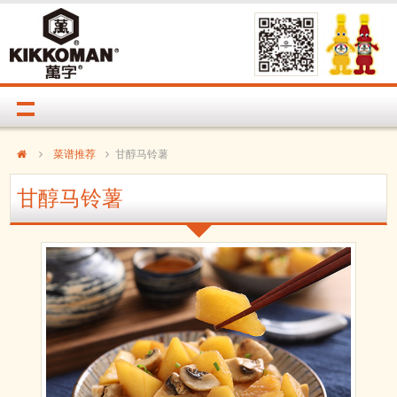
菜谱推荐
甘醇马铃薯
甘醇马铃薯