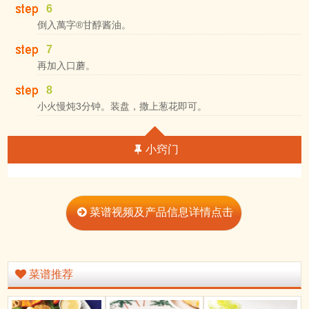
6
倒入萬字®甘醇酱油。
7
再加入口蘑。
8
小火慢炖3分钟。装盘，撒上葱花即可。
小窍门
菜谱视频及产品信息详情点击
菜谱推荐