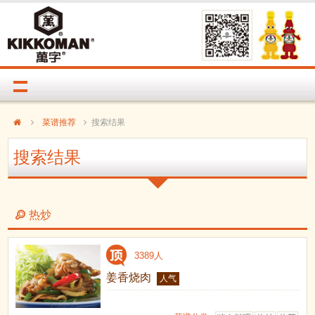
菜谱推荐
搜索结果
搜索结果
热炒
3389人
姜香烧肉
人气