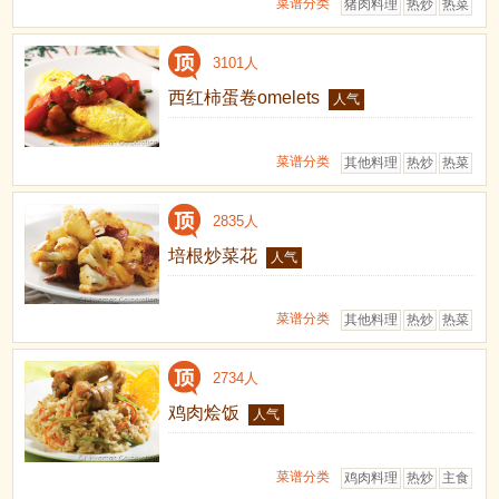
菜谱分类
猪肉料理
热炒
热菜
3101人
西红柿蛋卷omelets
人气
菜谱分类
其他料理
热炒
热菜
2835人
培根炒菜花
人气
菜谱分类
其他料理
热炒
热菜
2734人
鸡肉烩饭
人气
菜谱分类
鸡肉料理
热炒
主食