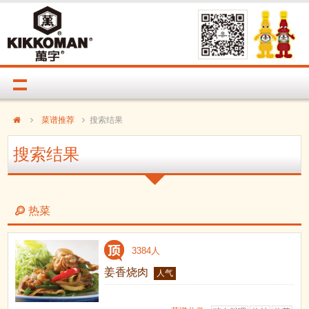
菜谱推荐
搜索结果
搜索结果
热菜
3384人
姜香烧肉
人气