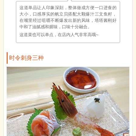
这道单品让人印象深刻，整体做成方便一口进食的
大小，口感厚实的帆立贝搭配大颗爆汁三文鱼籽，
在嘴里经过咀嚼不断爆发出新的风味，塔塔酱刚好
中和了油腻感和腥味，口味十分融合。
这道菜也可以单点，在店内人气非常高哦~
时令刺身三种