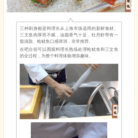
三种刺身都是料理长从上海市场选用的新鲜食材。
三文鱼肉厚而不腻，油脂香气十足，牡丹虾带有一
股清甜。枪鱿鱼口感弹润，非常推荐。
在吧台前可以围观料理长熟练处理枪鱿鱼和三文鱼
的全过程，为整个料理体验增添趣味。