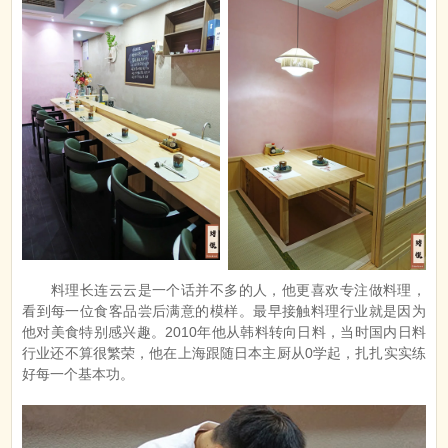
料理长连云云是一个话并不多的人，他更喜欢专注做料理，
看到每一位食客品尝后满意的模样。最早接触料理行业就是因为
他对美食特别感兴趣。2010年他从韩料转向日料，当时国内日料
行业还不算很繁荣，他在上海跟随日本主厨从0学起，扎扎实实练
好每一个基本功。