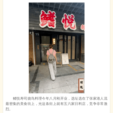
鳍悦寿司烧鸟料理今年八月刚开业，选址选在了张家港人流
最密集的美食街上，光这条街上就有五六家日料店，竞争非常激
烈。