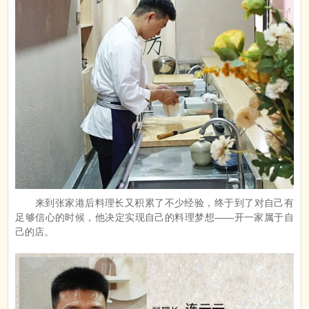
来到张家港后料理长又积累了不少经验，终于到了对自己有
足够信心的时候，他决定实现自己的料理梦想——开一家属于自
己的店。