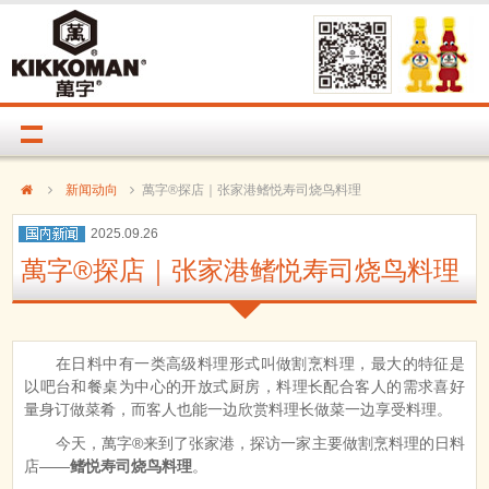
新闻动向
萬字®探店｜张家港鳍悦寿司烧鸟料理
2025.09.26
萬字®探店｜张家港鳍悦寿司烧鸟料理
在日料中有一类高级料理形式叫做割烹料理，最大的特征是
以吧台和餐桌为中心的开放式厨房，料理长配合客人的需求喜好
量身订做菜肴，而客人也能一边欣赏料理长做菜一边享受料理。
今天，萬字®来到了张家港，探访一家主要做割烹料理的日料
店——
鳍悦寿司烧鸟料理
。