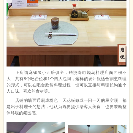
正所谓麻雀虽小五脏俱全，鳍悦寿司烧鸟料理店面面积不
大，共有8个吧台位和1个四人包间，这样的设计很适合割烹料理
的形式，可以在吧台欣赏料理过程，也可以直接与料理长沟通个
人口味、喜欢的食材等。
店铺的墙面通刷成粉色，天花板做成一闪一闪的星空顶，都
是出于料理长的想法，他认为既要提供给客人美食，也要兼顾整
体环境的氛围感。