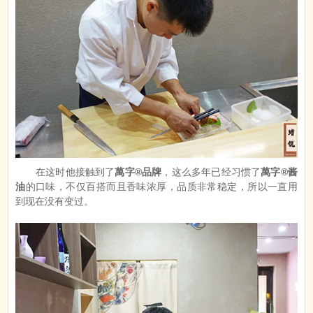
在这时他接触到了
萬字®品牌
，这么多年已经习惯了
萬字®酱
油
的口味，不仅百搭而且香味浓厚，品质非常稳定，所以一直用
到现在没有变过。