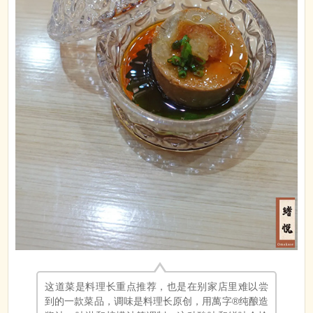
这道菜是料理长重点推荐，也是在别家店里难以尝
到的一款菜品，调味是料理长原创，用萬字®纯酿造