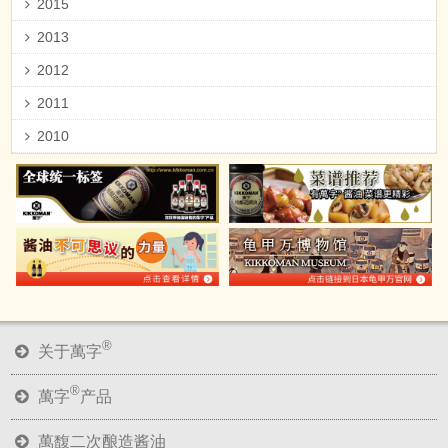
2015
2013
2012
2011
2010
®
关于萬字
®
萬字
产品
萬馥二次酿造酱油