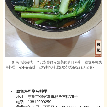
如果你想要找一个安安静静专注美食的日料店，鳍悦寿司烧
鸟料理一定不要错过！记得割烹料理套餐都需要提前预定哦~
鳍悦寿司烧鸟料理
地址：苏州市张家港市杨舍东街79号
电话：13812990259