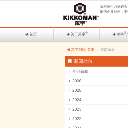
日本龟甲万株式会
酿的企业理念，更
®
®
首页
关于萬字
萬字
萬字®醤油首页
新闻动向
新闻动向
全部新闻
2026
2025
2024
2023
2022