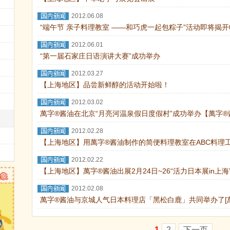
2012.06.08
“端午节 亲子料理教室 ——和巧虎一起包粽子”活动即将揭
2012.06.01
“第一届石家庄日语演讲大赛”成功举办
2012.03.27
【上海地区】品尝新鲜醇的活动开始啦！
2012.03.02
萬字®酱油在北京“月亮河温泉假日度假村”成功举办【萬字
2012.02.28
【上海地区】用萬字®酱油制作的简便料理教室在ABC料理
2012.02.22
【上海地区】萬字®酱油出展2月24日~26“活力日本展in上海
2012.02.08
萬字®酱油与京城人气日本料理店「黑松白鹿」共同举办了[萬
1
2
下一页