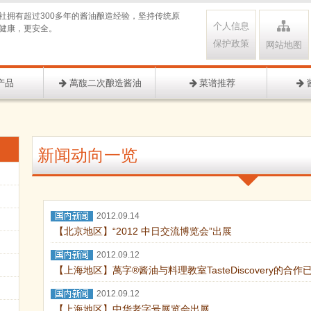
社拥有超过300多年的酱油酿造经验，坚持传统原
个人信息
健康，更安全。
保护政策
网站地图
产品
萬馥二次酿造酱油
菜谱推荐
新闻动向一览
2012.09.14
【北京地区】“2012 中日交流博览会”出展
2012.09.12
【上海地区】萬字®酱油与料理教室TasteDiscovery的合
2012.09.12
【上海地区】中华老字号展览会出展