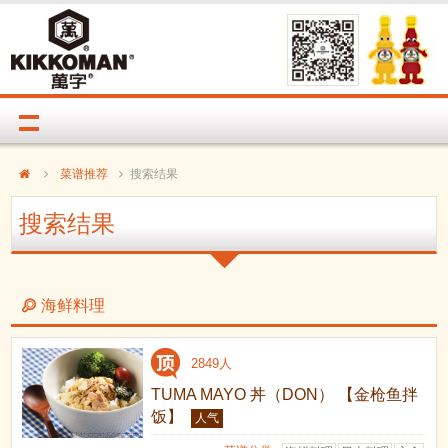
菜谱推荐
搜索结果
搜索结果
海鲜料理
2849人
TUMA MAYO 丼（DON） 【金枪鱼拌
饭】
人气