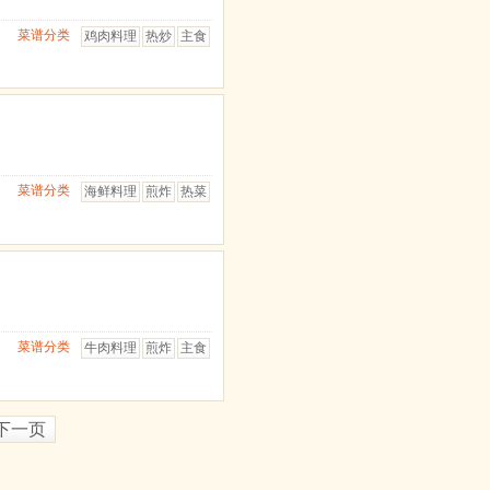
菜谱分类
鸡肉料理
热炒
主食
菜谱分类
海鲜料理
煎炸
热菜
菜谱分类
牛肉料理
煎炸
主食
下一页