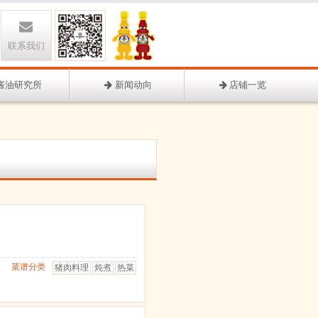
联系我们
酱油研究所
新闻动向
店铺一览
菜谱分类
猪肉料理
炖煮
热菜