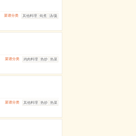
菜谱分类
其他料理
炖煮
汤/羹
菜谱分类
鸡肉料理
热炒
热菜
菜谱分类
其他料理
热炒
热菜