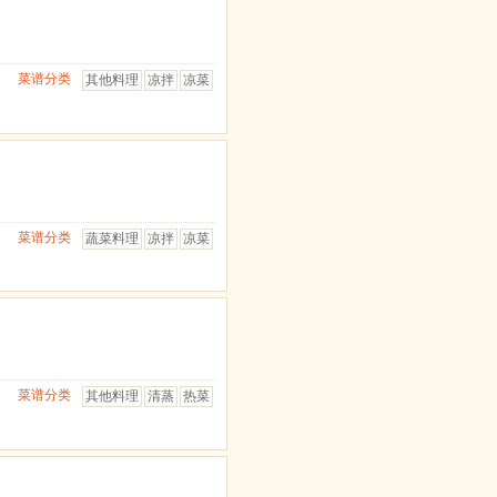
菜谱分类
其他料理
凉拌
凉菜
菜谱分类
蔬菜料理
凉拌
凉菜
菜谱分类
其他料理
清蒸
热菜